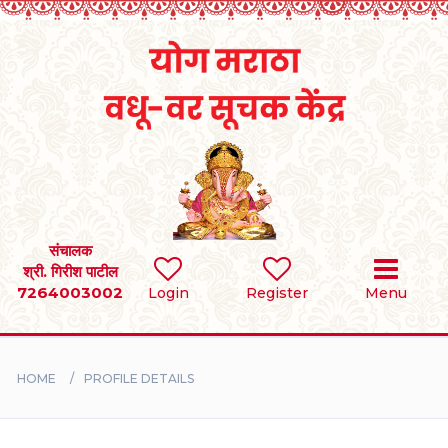
Home
RULES
REGISTER
SEARCH
संचालक
श्री. गिरीश पाटील
7264003002
Login
Register
Menu
BRIDES
GROOMS
HOME
PROFILE DETAILS
DIVORCEE