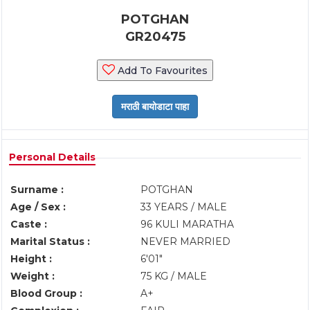
POTGHAN
GR20475
Add To Favourites
Personal Details
Surname :
POTGHAN
Age / Sex :
33 YEARS / MALE
Caste :
96 KULI MARATHA
Marital Status :
NEVER MARRIED
Height :
6'01"
Weight :
75 KG / MALE
Blood Group :
A+