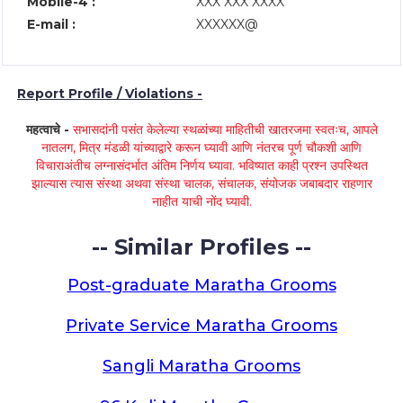
Mobile-4 :
XXX XXX XXXX
E-mail :
XXXXXX@
Report Profile / Violations -
महत्वाचे -
सभासदांनी पसंत केलेल्या स्थळांच्या माहितीची खातरजमा स्वतःच, आपले
नातलग, मित्र मंडळी यांच्याद्वारे करून घ्यावी आणि नंतरच पूर्ण चौकशी आणि
विचाराअंतीच लग्नासंदर्भात अंतिम निर्णय घ्यावा. भविष्यात काही प्रश्न उपस्थित
झाल्यास त्यास संस्था अथवा संस्था चालक, संचालक, संयोजक जबाबदार राहणार
नाहीत याची नोंद घ्यावी.
-- Similar Profiles --
Post-graduate Maratha Grooms
Private Service Maratha Grooms
Sangli Maratha Grooms