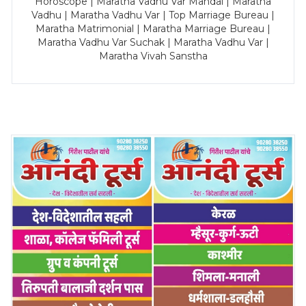
Horoscope | Maratha Vadhu Var Mandal | Maratha
Vadhu | Maratha Vadhu Var | Top Marriage Bureau |
Maratha Matrimonial | Maratha Marriage Bureau |
Maratha Vadhu Var Suchak | Maratha Vadhu Var |
Maratha Vivah Sanstha