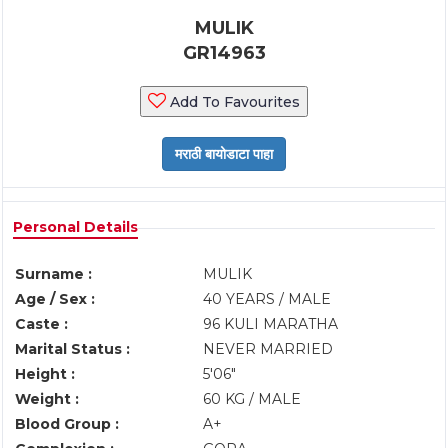
MULIK
GR14963
Add To Favourites
Personal Details
Surname :
MULIK
Age / Sex :
40 YEARS / MALE
Caste :
96 KULI MARATHA
Marital Status :
NEVER MARRIED
Height :
5'06"
Weight :
60 KG / MALE
Blood Group :
A+